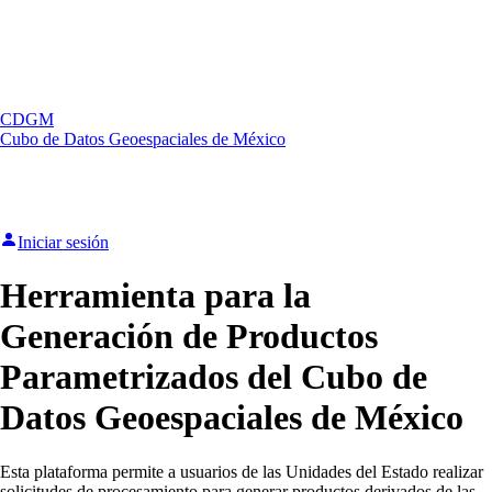
CDGM
Cubo de Datos Geoespaciales de México
Iniciar sesión
Herramienta para la
Generación de Productos
Parametrizados del Cubo de
Datos Geoespaciales de México
Esta plataforma permite a usuarios de las Unidades del Estado realizar
solicitudes de procesamiento para generar productos derivados de las